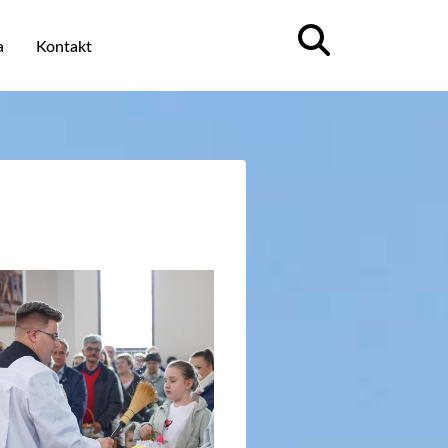
a
Kontakt