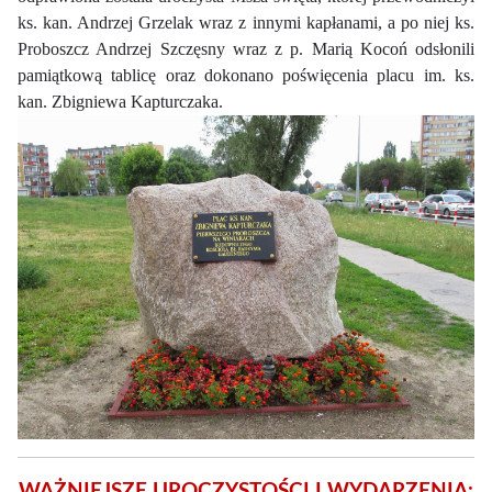
ks. kan. Andrzej Grzelak wraz z innymi kapłanami, a po niej ks.
Proboszcz Andrzej Szczęsny wraz z p. Marią Kocoń odsłonili
pamiątkową tablicę oraz dokonano poświęcenia placu im. ks.
kan. Zbigniewa Kapturczaka.
WAŻNIEJSZE UROCZYSTOŚCI I WYDARZENIA: