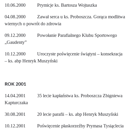
10.06.2000 Prymicje ks. Bartosza Wojtaszka
04.08.2000 Zawał serca u ks. Proboszcza. Gorąca modlitwa
wiernych o powrót do zdrowia
09.12.2000 Powołanie Parafialnego Klubu Sportowego
„Gaudenty”
10.12.2000 Uroczyste poświęcenie świątyni – konsekracja
– ks. abp Henryk Muszyński
ROK 2001
14.04.2001 35 lecie kapłaństwa ks. Proboszcza Zbigniewa
Kapturczaka
30.08.2001 20 lecie parafii – ks. abp Henryk Muszyński
10.12.2001 Poświęcenie płaskorzeźby Prymasa Tysiąclecia