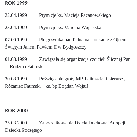
ROK 1999
22.04.1999 Prymicje ks. Macieja Pacanowskiego
23.04.1999 Prymicje ks. Marcina Wojtaszka
07.06.1999 Pielgrzymka parafialna na spotkanie z Ojcem
Świętym Janem Pawłem II w Bydgoszczy
01.08.1999 Zawiązała się organizacja czcicieli Ślicznej Pani
– Rodzina Fatimska
30.08.1999 Poświęcenie groty MB Fatimskiej i pierwszy
Różaniec Fatimski – ks. bp Bogdan Wojtuś
ROK 2000
25.03.2000 Zapoczątkowanie Dzieła Duchowej Adopcji
Dziecka Poczętego