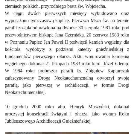
ziemiach polskich, przyrodniego brata św. Wojciecha.
W ciągu dwóch pierwszych miesięcy wybudowano oraz
wyposażono tymczasową kaplicę. Pierwsza Msza św. na terenie
parafii została odprawiona na dworze 30 sierpnia 1981 roku pod
przewodnictwem biskupa Jana Czerniaka. 20 czerwca 1983 roku
w Poznaniu Papież Jan Paweł II poświęcił kamień węgielny dla
kościoła, wydobyty z podziemi katedry gnieźnieńskiej z
fundamentów pierwszego ołtarza. Aktu wmurowania kamienia
węgielnego dokonał 21 listopada 1983 roku kard. Józef Glemp.
W 1984 roku proboszcz parafii ks. Zbigniew Kapturczak
zafascynowany Drogą Neokatechumenalną otworzył swoją
parafię, jako pierwszą w archidiecezji, w formie Drogi
Neokatechumenalnej.
10 grudnia 2000 roku abp. Henryk Muszyński, dokonał
uroczystej konsekracji świątyni i ołtarza, jako wotum Roku
Jubileuszowego Archidiecezji Gnieźnieńskiej.