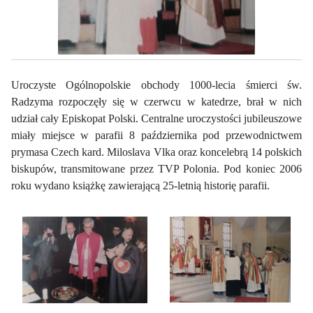
Uroczyste Ogólnopolskie obchody 1000-lecia śmierci św.
Radzyma rozpoczęły się w czerwcu w katedrze, brał w nich
udział cały Episkopat Polski. Centralne uroczystości jubileuszowe
miały miejsce w parafii 8 października pod przewodnictwem
prymasa Czech kard. Miloslava Vlka oraz koncelebrą 14 polskich
biskupów, transmitowane przez TVP Polonia. Pod koniec 2006
roku wydano książkę zawierającą 25-letnią historię parafii.