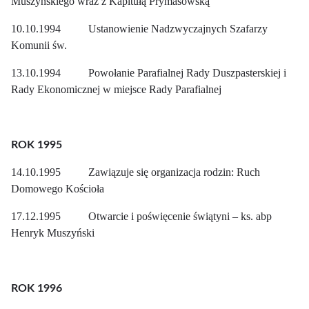
Muszyńskiego wraz z Kapitułą Prymasowską
10.10.1994 Ustanowienie Nadzwyczajnych Szafarzy
Komunii św.
13.10.1994 Powołanie Parafialnej Rady Duszpasterskiej i
Rady Ekonomicznej w miejsce Rady Parafialnej
ROK 1995
14.10.1995 Zawiązuje się organizacja rodzin: Ruch
Domowego Kościoła
17.12.1995 Otwarcie i poświęcenie świątyni – ks. abp
Henryk Muszyński
ROK 1996