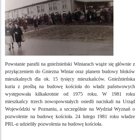
Powstanie parafii na gnieźnieński Winiarach wiąże się głównie z
przyłączeniem do Gniezna Winiar oraz planem budowy bloków
mieszkalnych dla ok. 15 tysięcy mieszkańców. Gnieźnieńska
kuria z prośbą na budowę kościoła do władz państwowych
występowała kilkakrotnie od 1975 roku. W 1981 roku
mieszkańcy trzech nowopowstałych osiedli naciskali na Urząd
Wojewódzki w Poznaniu, a szczególnie na Wydział Wyznań o
pozwolenie na budowę kościoła. 24 lutego 1981 roku władze
PRL-u udzieliły pozwolenia na budowę kościoła.