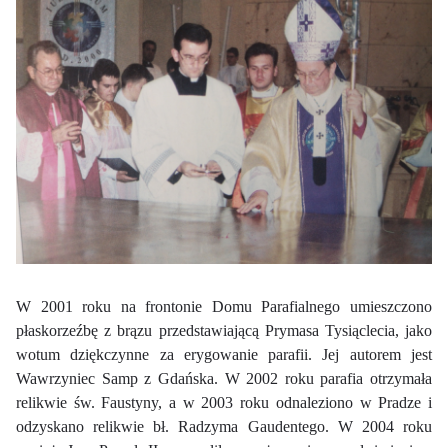
W 2001 roku na frontonie Domu Parafialnego umieszczono
płaskorzeźbę z brązu przedstawiającą Prymasa Tysiąclecia, jako
wotum dziękczynne za erygowanie parafii. Jej autorem jest
Wawrzyniec Samp z Gdańska. W 2002 roku parafia otrzymała
relikwie św. Faustyny, a w 2003 roku odnaleziono w Pradze i
odzyskano relikwie bł. Radzyma Gaudentego. W 2004 roku