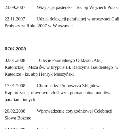
23.09.2007 Wizytacja pasterska – ks. bp Wojciech Polak
22.11.2007 Udział delegacji parafialnej w uroczystej Gali
Proboszcza Roku 2007 w Warszawie
ROK 2008
02.01.2008 10 lecie Parafialnego Oddziału Akcji
Katolickiej - Msza św. w krypcie Bł. Radzyma Gaudentego w
Katedrze - ks. abp Henryk Muszyński
17.01.2008 Choroba ks. Proboszcza Zbigniewa
Kapturczaka; nowotwór złośliwy - permanentna modlitwa
parafian i innych
20.02.2008 Wprowadzenie cotygodniowej Celebracji
Słowa Bożego