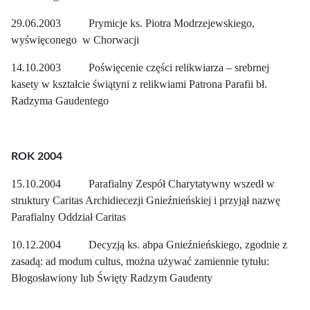
29.06.2003 Prymicje ks. Piotra Modrzejewskiego,
wyświęconego w Chorwacji
14.10.2003 Poświęcenie części relikwiarza – srebrnej
kasety w kształcie świątyni z relikwiami Patrona Parafii bł.
Radzyma Gaudentego
ROK 2004
15.10.2004 Parafialny Zespół Charytatywny wszedł w
struktury Caritas Archidiecezji Gnieźnieńskiej i przyjął nazwę
Parafialny Oddział Caritas
10.12.2004 Decyzją ks. abpa Gnieźnieńskiego, zgodnie z
zasadą: ad modum cultus, można używać zamiennie tytułu:
Błogosławiony lub Święty Radzym Gaudenty