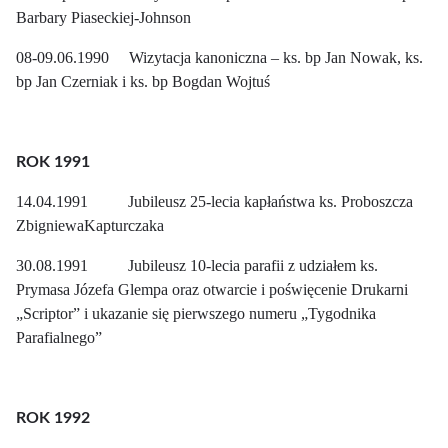
Barbary Piaseckiej-Johnson
08-09.06.1990 Wizytacja kanoniczna – ks. bp Jan Nowak, ks.
bp Jan Czerniak i ks. bp Bogdan Wojtuś
ROK 1991
14.04.1991 Jubileusz 25-lecia kapłaństwa ks. Proboszcza
ZbigniewaKapturczaka
30.08.1991 Jubileusz 10-lecia parafii z udziałem ks.
Prymasa Józefa Glempa oraz otwarcie i poświęcenie Drukarni
„Scriptor” i ukazanie się pierwszego numeru „Tygodnika
Parafialnego”
ROK 1992