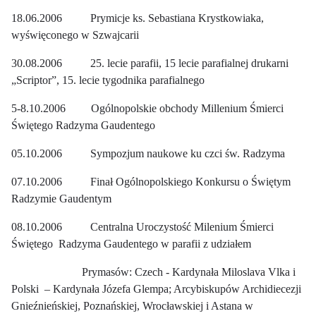
18.06.2006 Prymicje ks. Sebastiana Krystkowiaka,
wyświęconego w Szwajcarii
30.08.2006 25. lecie parafii, 15 lecie parafialnej drukarni
„Scriptor”, 15. lecie tygodnika parafialnego
5-8.10.2006 Ogólnopolskie obchody Millenium Śmierci
Świętego Radzyma Gaudentego
05.10.2006 Sympozjum naukowe ku czci św. Radzyma
07.10.2006 Finał Ogólnopolskiego Konkursu o Świętym
Radzymie Gaudentym
08.10.2006 Centralna Uroczystość Milenium Śmierci
Świętego Radzyma Gaudentego w parafii z udziałem
Prymasów: Czech - Kardynała Miloslava Vlka i
Polski – Kardynała Józefa Glempa; Arcybiskupów Archidiecezji
Gnieźnieńskiej, Poznańskiej, Wrocławskiej i Astana w