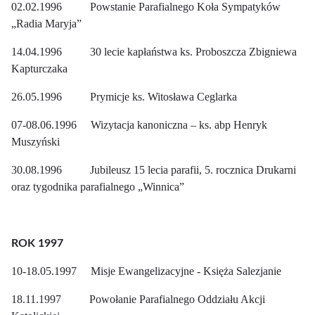
02.02.1996 Powstanie Parafialnego Koła Sympatyków
„Radia Maryja”
14.04.1996 30 lecie kapłaństwa ks. Proboszcza Zbigniewa
Kapturczaka
26.05.1996 Prymicje ks. Witosława Ceglarka
07-08.06.1996 Wizytacja kanoniczna – ks. abp Henryk
Muszyński
30.08.1996 Jubileusz 15 lecia parafii, 5. rocznica Drukarni
oraz tygodnika parafialnego „Winnica”
ROK 1997
10-18.05.1997 Misje Ewangelizacyjne - Księża Salezjanie
18.11.1997 Powołanie Parafialnego Oddziału Akcji