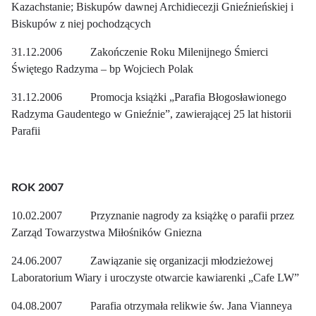
Kazachstanie; Biskupów dawnej Archidiecezji Gnieźnieńskiej i
Biskupów z niej pochodzących
31.12.2006 Zakończenie Roku Milenijnego Śmierci
Świętego Radzyma – bp Wojciech Polak
31.12.2006 Promocja książki „Parafia Błogosławionego
Radzyma Gaudentego w Gnieźnie”, zawierającej 25 lat historii
Parafii
ROK 2007
10.02.2007 Przyznanie nagrody za książkę o parafii przez
Zarząd Towarzystwa Miłośników Gniezna
24.06.2007 Zawiązanie się organizacji młodzieżowej
Laboratorium Wiary i uroczyste otwarcie kawiarenki „Cafe LW”
04.08.2007 Parafia otrzymała relikwie św. Jana Vianneya