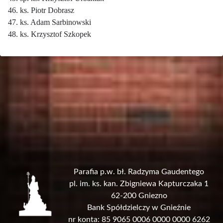
46. ks. Piotr Dobrasz
47. ks. Adam Sarbinowski
48. ks. Krzysztof Szkopek
Parafia p.w. bł. Radzyma Gaudentego
pl. im. ks. kan. Zbigniewa Kapturczaka 1
62-200 Gniezno
Bank Spółdzielczy w Gnieźnie
nr konta: 85 9065 0006 0000 0000 6262