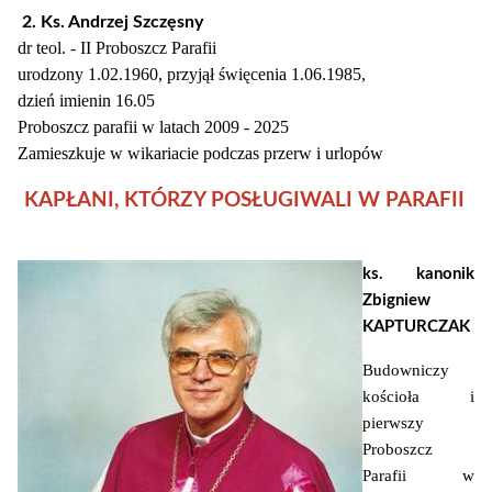
2. Ks. Andrzej Szczęsny
dr teol. - II Proboszcz Parafii
urodzony 1.02.1960, przyjął święcenia 1.06.1985,
dzień imienin 16.05
Proboszcz parafii w latach 2009 - 2025
Zamieszkuje w wikariacie podczas przerw i urlopów
KAPŁANI, KTÓRZY POSŁUGIWALI W PARAFII
ks. kanonik
Zbigniew
KAPTURCZAK
Budowniczy
kościoła i
pierwszy
Proboszcz
Parafii w