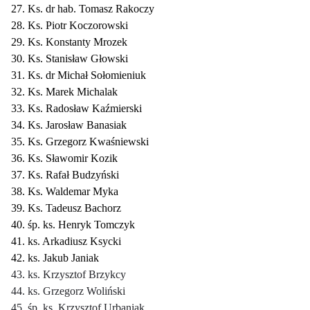
27. Ks. dr hab. Tomasz Rakoczy
28. Ks. Piotr Koczorowski
29. Ks. Konstanty Mrozek
30. Ks. Stanisław Głowski
31. Ks. dr Michał Sołomieniuk
32. Ks. Marek Michalak
33. Ks. Radosław Kaźmierski
34. Ks. Jarosław Banasiak
35. Ks. Grzegorz Kwaśniewski
36. Ks. Sławomir Kozik
37. Ks. Rafał Budzyński
38. Ks. Waldemar Myka
39. Ks. Tadeusz Bachorz
40. śp. ks. Henryk Tomczyk
41. ks. Arkadiusz Ksycki
42. ks. Jakub Janiak
43. ks. Krzysztof Brzykcy
44. ks. Grzegorz Woliński
45. śp. ks. Krzysztof Urbaniak