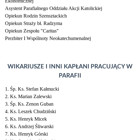
Ekonomicznej
Asystent Parafialnego Oddziału Akcji Katolickiej
Opiekun Rodzin Szensztackich
Opiekun Straży bł. Radzyma
Opiekun Zespołu "Caritas"
Prezbiter I Wspólnoty Neokatechumenalnej
WIKARIUSZE I INNI KAPŁANI
PRACUJĄCY W
PARAFII
1. Śp. Ks. Stefan Kałmucki
2. Ks. Marian Zalewski
3. Śp. Ks. Zenon Guban
4. Ks. Leszek Chudziński
5. Ks. Henryk Micek
6. Ks. Andrzej Śliwarski
7. Ks. Henryk Górski