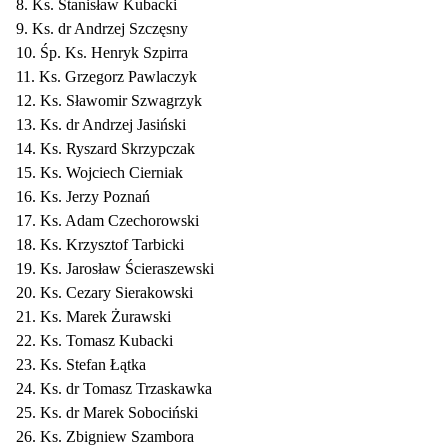
8. Ks. Stanisław Kubacki
9. Ks. dr Andrzej Szczęsny
10. Śp. Ks. Henryk Szpirra
11. Ks. Grzegorz Pawlaczyk
12. Ks. Sławomir Szwagrzyk
13. Ks. dr Andrzej Jasiński
14. Ks. Ryszard Skrzypczak
15. Ks. Wojciech Cierniak
16. Ks. Jerzy Poznań
17. Ks. Adam Czechorowski
18. Ks. Krzysztof Tarbicki
19. Ks. Jarosław Ścieraszewski
20. Ks. Cezary Sierakowski
21. Ks. Marek Żurawski
22. Ks. Tomasz Kubacki
23. Ks. Stefan Łątka
24. Ks. dr Tomasz Trzaskawka
25. Ks. dr Marek Sobociński
26. Ks. Zbigniew Szambora