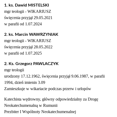
1. ks. Dawid MISTELSKI
mgr teologii - WIKARIUSZ
święcenia przyjął 29.05.2021
w parafii od 1.07.2024
2. ks. Marcin WAWRZYNIAK
mgr teologii - WIKARIUSZ
święcenia przyjął 28.05.2022
w parafii od 1.07.2025
2. Ks. Grzegorz PAWLACZYK
mgr teologii
urodzony 17.12.1962, święcenia przyjął 9.06.1987, w parafii
1994, dzień imienin 3.09
Zamieszkuje w wikariacie podczas przerw i urlopów
Katechista wędrowny, główny odpowiedzialny za Drogę
Neokatechumenalną w Rumunii
Prezbiter I Wspólnoty Neokatechumenalnej