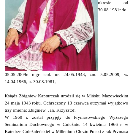
okresie od
30.08.1981r.do
05.05.2009r. mgr teol. ur. 24.05.1943, zm. 5.05.2009, w.
14.04.1966, u. 30.08.1981,
Ksiądz Zbigniew Kapturczak urodził się w Mińsku Mazowieckim
24 maja 1943 roku. Ochrzczony 13 czerwca otrzymał wyjątkowo
trzy imiona: Zbigniew, Jan, Krzysztof.
W 1960 r. został przyjęty do Prymasowskiego Wyższego
Seminarium Duchownego w Gnieźnie. 14 kwietnia 1966 r. w
Katedrze Gnieźnieńskiej w Millenium Chrztu Polski z rąk Prymasa