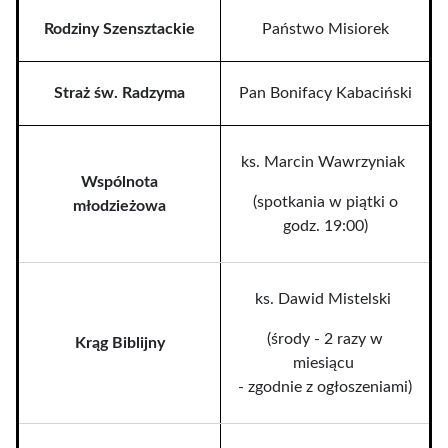
Rodziny Szensztackie
Państwo Misiorek
Straż św. Radzyma
Pan Bonifacy Kabaciński
ks. Marcin Wawrzyniak
Wspólnota
(spotkania w piątki o
młodzieżowa
godz. 19:00)
ks. Dawid Mistelski
(środy - 2 razy w
Krąg Biblijny
miesiącu
- zgodnie z ogłoszeniami)