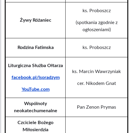
ks. Proboszcz
Żywy Różaniec
(spotkania zgodnie z
ogłoszeniami)
Rodzina Fatimska
ks. Proboszcz
Liturgiczna Służba Ołtarza
ks. Marcin Wawrzyniak
facebook.pl/lsoradzym
cer. Nikodem Gnat
YouTube.com
Wspólnoty
Pan Zenon Prymas
neokatechumenalne
Czciciele Bożego
Miłosierdzia