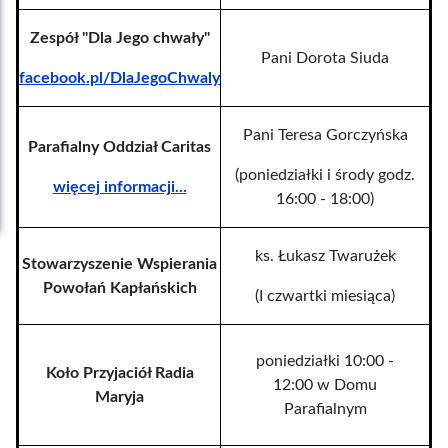
Zespół "Dla Jego chwały"
Pani Dorota Siuda
facebook.pl/DlaJegoChwaly
Pani Teresa Gorczyńska
Parafialny Oddział Caritas
(poniedziałki i środy godz.
więcej informacji...
16:00 - 18:00)
ks. Łukasz Twarużek
Stowarzyszenie Wspierania
Powołań Kapłańskich
(I czwartki miesiąca)
poniedziałki 10:00 -
Koło Przyjaciół Radia
12:00 w Domu
Maryja
Parafialnym