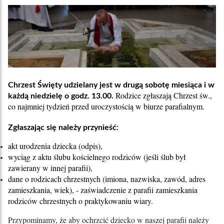
Chrzest Święty udzielany jest w drugą sobotę miesiąca i w
Rodzice zgłaszają Chrzest św.,
każdą niedzielę o godz. 13.00.
co najmniej tydzień przed uroczystością w biurze parafialnym.
Zgłaszając się należy przynieść:
akt urodzenia dziecka (odpis),
wyciąg z aktu ślubu kościelnego rodziców (jeśli ślub był
zawierany w innej parafii),
dane o rodzicach chrzestnych (imiona, nazwiska, zawód, adres
zamieszkania, wiek), - zaświadczenie z parafii zamieszkania
rodziców chrzestnych o praktykowaniu wiary.
Przypominamy, że aby ochrzcić dziecko w naszej parafii należy