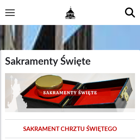
Przejdź
do
Główna
treści
nawigacja
Sakramenty Święte
SAKRAMENT CHRZTU ŚWIĘTEGO