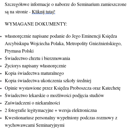
Szczegółowe informacje o naborze do Seminarium zamieszczone
są na stronie -
Kliknij tutaj!
WYMAGANE DOKUMENTY:
własnoręcznie napisane podanie do Jego Eminencji Księdza
Arcybiskupa Wojciecha Polaka, Metropolity Gnieźnieńskiego,
Prymasa Polski
Świadectwo chrztu i bierzmowania
Życiorys napisany własnoręcznie
Kopia świadectwa maturalnego
Kopia świadectwa ukończenia szkoły średniej
Opinie wystawione przez Księdza Proboszcza oraz Katechetę
Świadectwo lekarskie o możliwości podjęcia studiów
Zaświadczeni o niekaralności
2 fotografie legitymacyjne + wersja elektroniczna
Kwestionariusz personalny wypełniony podczas rozmowy z
wychowawcami Seminaryjnymi