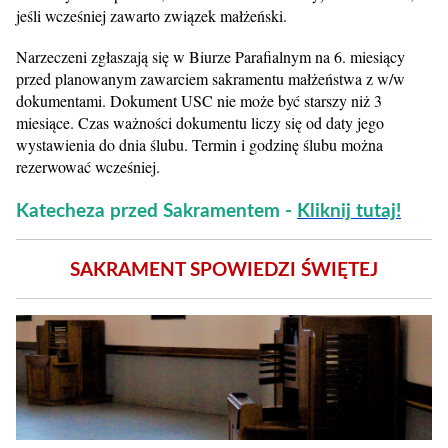
jeśli wcześniej zawarto związek małżeński.
Narzeczeni zgłaszają się w Biurze Parafialnym na 6. miesiący
przed planowanym zawarciem sakramentu małżeństwa z w/w
dokumentami. Dokument USC nie może być starszy niż 3
miesiące. Czas ważności dokumentu liczy się od daty jego
wystawienia do dnia ślubu. Termin i godzinę ślubu można
rezerwować wcześniej.
Katecheza przed Sakramentem -
Kliknij tutaj!
SAKRAMENT SPOWIEDZI ŚWIĘTEJ