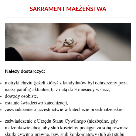
SAKRAMENT MAŁŻEŃSTWA
Należy dostarczyć:
metryki chrztu (jeżeli któryś z kandydatów był ochrzczony poza
naszą parafią) aktualne, tj. z datą do 3 miesięcy wstecz,
dowody osobiste,
ostatnie świadectwo katechizacji,
zaświadczenie o uczestnictwie w katechezie przedmałżeńskiej
zaświadczenie z Urzędu Stanu Cywilnego (niezbędne, gdy
małżonkowie chcą, aby ślub kościelny pociągał za sobą również
skutki cywilno-prawne, tzw. ślub konkordatowy) lub akt ślubu,