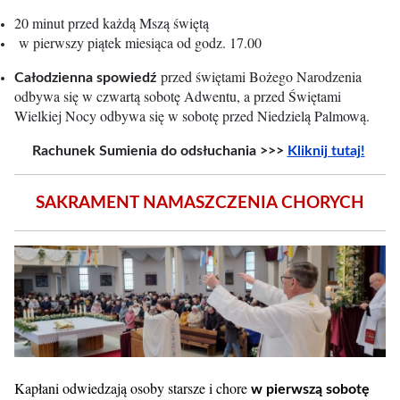
20 minut przed każdą Mszą świętą
w pierwszy piątek miesiąca od godz. 17.00
przed świętami Bożego Narodzenia
Całodzienna spowiedź
odbywa się w czwartą sobotę Adwentu, a przed Świętami
Wielkiej Nocy odbywa się w sobotę przed Niedzielą Palmową.
Rachunek Sumienia do odsłuchania >>>
Kliknij tutaj!
SAKRAMENT NAMASZCZENIA CHORYCH
Kapłani odwiedzają osoby starsze i chore
w pierwszą sobotę