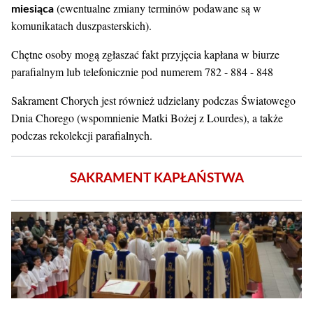
(ewentualne zmiany terminów podawane są w
miesiąca
komunikatach duszpasterskich).
Chętne osoby mogą zgłaszać fakt przyjęcia kapłana w biurze
parafialnym lub telefonicznie pod numerem 782 - 884 - 848
Sakrament Chorych jest również udzielany podczas Światowego
Dnia Chorego (wspomnienie Matki Bożej z Lourdes), a także
podczas rekolekcji parafialnych.
SAKRAMENT KAPŁAŃSTWA