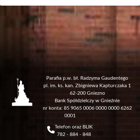
Parafia p.w. bł. Radzyma Gaudentego
pl. im. ks. kan. Zbigniewa Kapturczaka 1
62-200 Gniezno
Bank Spółdzielczy w Gnieźnie
nr konta: 85 9065 0006 0000 0000 6262
0001
Telefon oraz BLIK
782 - 884 - 848