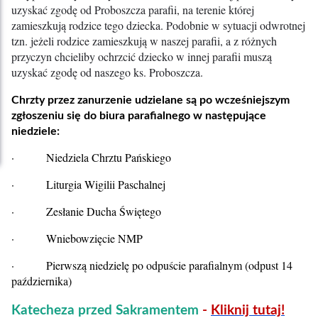
uzyskać zgodę od Proboszcza parafii, na terenie której
zamieszkują rodzice tego dziecka. Podobnie w sytuacji odwrotnej
tzn. jeżeli rodzice zamieszkują w naszej parafii, a z różnych
przyczyn chcieliby ochrzcić dziecko w innej parafii muszą
uzyskać zgodę od naszego ks. Proboszcza.
Chrzty przez zanurzenie udzielane są po wcześniejszym
zgłoszeniu się do biura parafialnego w następujące
niedziele:
· Niedziela Chrztu Pańskiego
· Liturgia Wigilii Paschalnej
· Zesłanie Ducha Świętego
· Wniebowzięcie NMP
· Pierwszą niedzielę po odpuście parafialnym (odpust 14
października)
Katecheza przed Sakramentem
-
Kliknij tutaj!