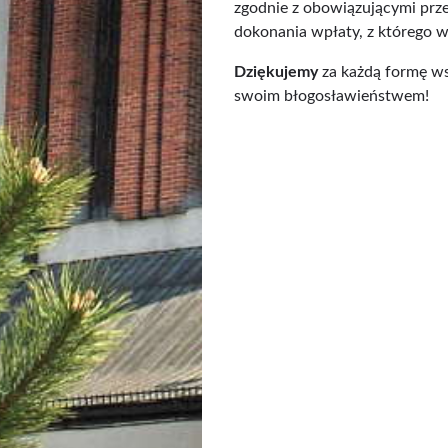
zgodnie z obowiązującymi prz
dokonania wpłaty, z którego w
Dziękujemy
za każdą formę ws
swoim błogosławieństwem!