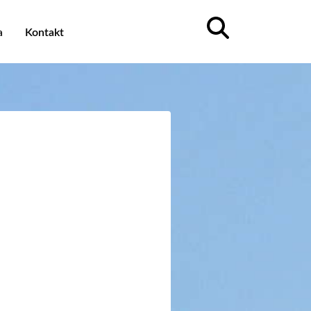
a
Kontakt