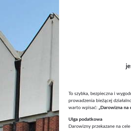
je
To szybka, bezpieczna i wygod
prowadzenia bieżącej działalno
warto wpisać:
„Darowizna na ce
Ulga podatkowa
Darowizny przekazane na cele