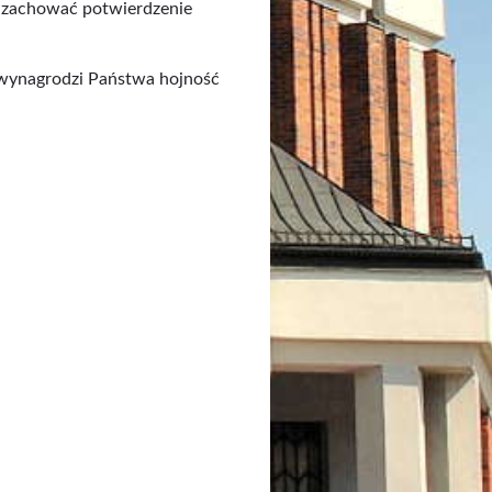
y zachować potwierdzenie
g wynagrodzi Państwa hojność