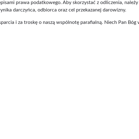
episami prawa podatkowego. Aby skorzystać z odliczenia, należ
ynika darczyńca, odbiorca oraz cel przekazanej darowizny.
parcia i za troskę o naszą wspólnotę parafialną. Niech Pan Bó