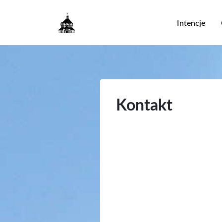
Główna
Intencje
nawigac
Kontakt