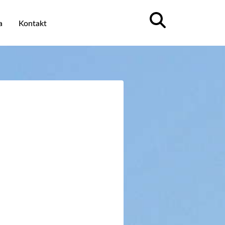
a
Kontakt