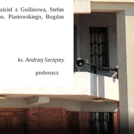
ściel z Goślinowa, Stefan
s. Piastowskiego, Bogdan
ks. Andrzej Szczęsny
proboszcz