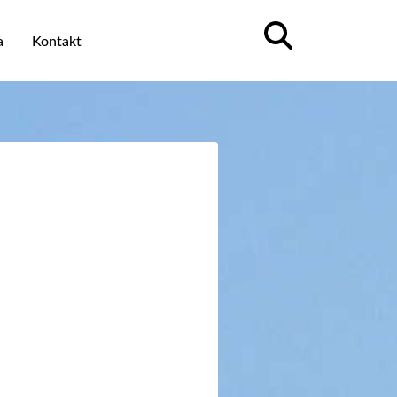
a
Kontakt