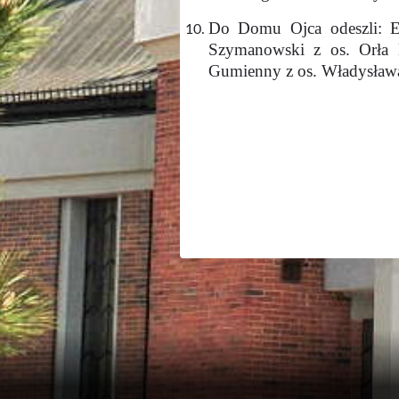
Do Domu Ojca odeszli: Eu
Szymanowski z os. Orła 
Gumienny z os. Władysław