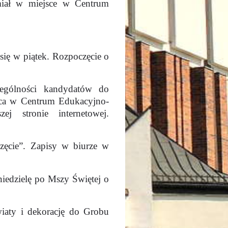
miał w miejsce w Centrum
ię w piątek. Rozpoczęcie o
ególności kandydatów do
rca w Centrum Edukacyjno-
j stronie internetowej.
zęcie”. Zapisy w biurze w
niedzielę po Mszy Świętej o
wiaty i dekorację do Grobu