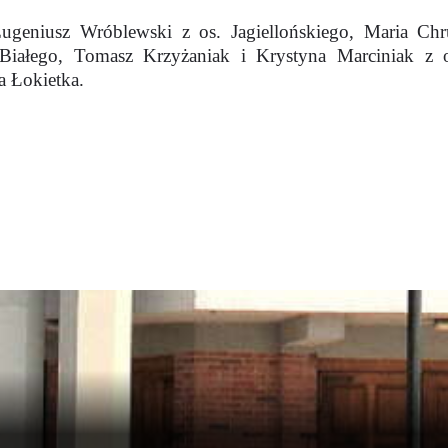
geniusz Wróblewski z os. Jagiellońskiego, Maria Chru
Białego, Tomasz Krzyżaniak i Krystyna Marciniak z o
a Łokietka.