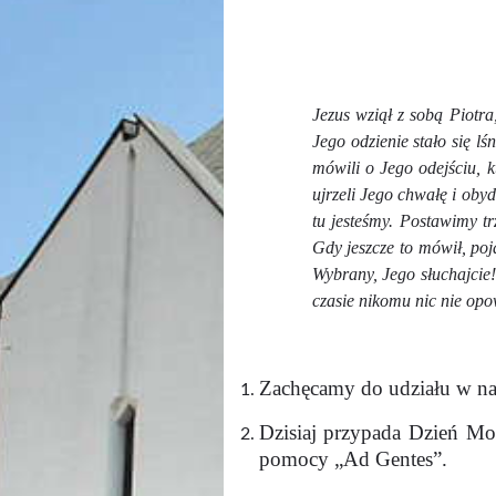
Jezus wziął z sobą Piotra
Jego odzienie stało się l
mówili o Jego odejściu, 
ujrzeli Jego chwałę i oby
tu jesteśmy. Postawimy tr
Gdy jeszcze to mówił, poja
Wybrany, Jego słuchajcie!
czasie nikomu nic nie opow
Zachęcamy do udziału w na
Dzisiaj przypada Dzień Mo
pomocy „Ad Gentes”.