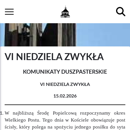
Przejdź
do
Główna
treści
nawigacja
VI NIEDZIELA ZWYKŁA
KOMUNIKATY DUSZPASTERSKIE
VI NIEDZIELA ZWYKŁA
15.02.2026
W najbliższą Środę Popielcową rozpoczynamy okres
Wielkiego Postu. Tego dnia w Kościele obowiązuje post
ścisły, który polega na spożyciu jednego posiłku do syta