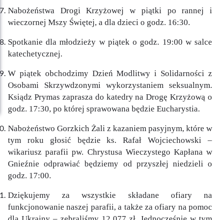
Nabożeństwa Drogi Krzyżowej w piątki po rannej i
wieczornej Mszy Świętej, a dla dzieci o godz. 16:30.
Spotkanie dla młodzieży w piątek o godz. 19:00 w salce
katechetycznej.
W piątek obchodzimy Dzień Modlitwy i Solidarności z
Osobami Skrzywdzonymi wykorzystaniem seksualnym.
Ksiądz Prymas zaprasza do katedry na Drogę Krzyżową o
godz. 17:30, po której sprawowana będzie Eucharystia.
Nabożeństwo Gorzkich Żali z kazaniem pasyjnym, które w
tym roku głosić będzie ks. Rafał Wojciechowski –
wikariusz parafii pw. Chrystusa Wieczystego Kapłana w
Gnieźnie odprawiać będziemy od przyszłej niedzieli o
godz. 17:00.
Dziękujemy za wszystkie składane ofiary na
funkcjonowanie naszej parafii, a także za ofiary na pomoc
dla Ukrainy – zebraliśmy 12 077 zł. Jednocześnie w tym