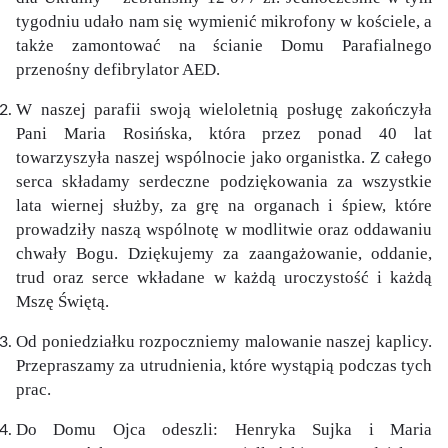
tygodniu udało nam się wymienić mikrofony w kościele, a
także zamontować na ścianie Domu Parafialnego
przenośny defibrylator AED.
W naszej parafii swoją wieloletnią posługę zakończyła
Pani Maria Rosińska, która przez ponad 40 lat
towarzyszyła naszej wspólnocie jako organistka. Z całego
serca składamy serdeczne podziękowania za wszystkie
lata wiernej służby, za grę na organach i śpiew, które
prowadziły naszą wspólnotę w modlitwie oraz oddawaniu
chwały Bogu. Dziękujemy za zaangażowanie, oddanie,
trud oraz serce wkładane w każdą uroczystość i każdą
Mszę Świętą.
Od poniedziałku rozpoczniemy malowanie naszej kaplicy.
Przepraszamy za utrudnienia, które wystąpią podczas tych
prac.
Do Domu Ojca odeszli: Henryka Sujka i Maria