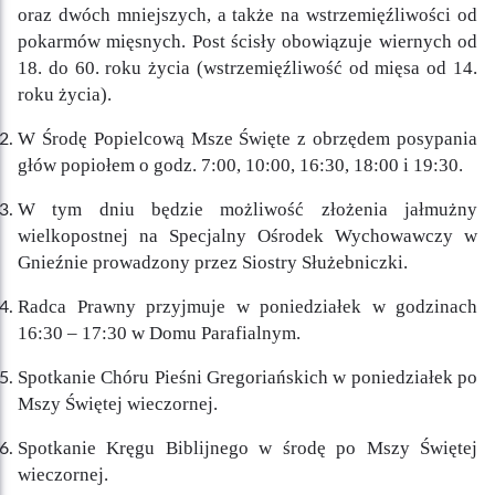
oraz dwóch mniejszych, a także na wstrzemięźliwości od
pokarmów mięsnych. Post ścisły obowiązuje wiernych od
18. do 60. roku życia (wstrzemięźliwość od mięsa od 14.
roku życia).
W Środę Popielcową Msze Święte z obrzędem posypania
głów popiołem o godz. 7:00, 10:00, 16:30, 18:00 i 19:30.
W tym dniu będzie możliwość złożenia jałmużny
wielkopostnej na Specjalny Ośrodek Wychowawczy w
Gnieźnie prowadzony przez Siostry Służebniczki.
Radca Prawny przyjmuje w poniedziałek w godzinach
16:30 – 17:30 w Domu Parafialnym.
Spotkanie Chóru Pieśni Gregoriańskich w poniedziałek po
Mszy Świętej wieczornej.
Spotkanie Kręgu Biblijnego w środę po Mszy Świętej
wieczornej.