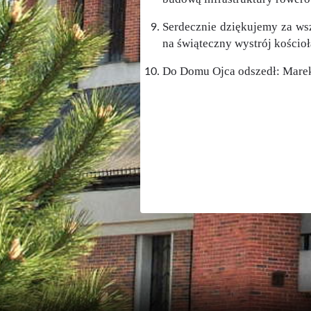
Serdecznie dziękujemy za wsz
na świąteczny wystrój kościoł
Do Domu Ojca odszedł: Marek