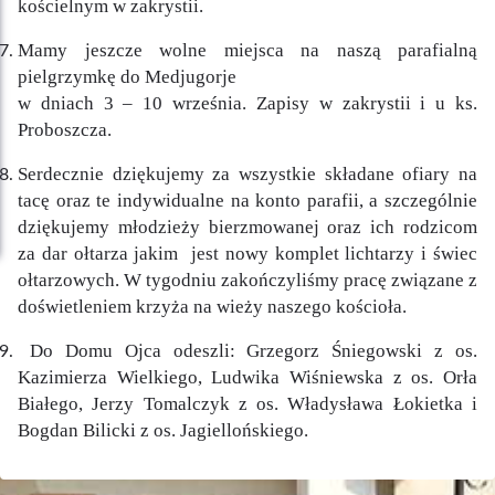
kościelnym w zakrystii.
Mamy jeszcze wolne miejsca na naszą parafialną
pielgrzymkę do Medjugorje
w dniach 3 – 10 września. Zapisy w zakrystii i u ks.
Proboszcza.
Serdecznie dziękujemy za wszystkie składane ofiary na
tacę oraz te indywidualne na konto parafii, a szczególnie
dziękujemy młodzieży bierzmowanej oraz ich rodzicom
za dar ołtarza jakim jest nowy komplet lichtarzy i świec
ołtarzowych. W tygodniu zakończyliśmy pracę związane z
doświetleniem krzyża na wieży naszego kościoła.
Do Domu Ojca odeszli: Grzegorz Śniegowski z os.
Kazimierza Wielkiego, Ludwika Wiśniewska z os. Orła
Białego, Jerzy Tomalczyk z os. Władysława Łokietka i
Bogdan Bilicki z os. Jagiellońskiego.