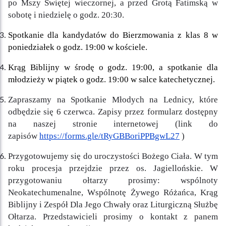
po Mszy Świętej wieczornej, a przed Grotą Fatimską w
sobotę i niedzielę o godz. 20:30.
Spotkanie dla kandydatów do Bierzmowania z klas 8 w
poniedziałek o godz. 19:00 w kościele.
Krąg Biblijny w środę o godz. 19:00, a spotkanie dla
młodzieży w piątek o godz. 19:00 w salce katechetycznej.
Zapraszamy na Spotkanie Młodych na Lednicy, które
odbędzie się 6 czerwca. Zapisy przez formularz dostępny
na naszej stronie internetowej (link do
zapisów
https://forms.gle/tRyGBBoriPPBgwL27
)
Przygotowujemy się do uroczystości Bożego Ciała. W tym
roku procesja przejdzie przez os. Jagiellońskie. W
przygotowaniu ołtarzy prosimy: wspólnoty
Neokatechumenalne, Wspólnotę Żywego Różańca, Krąg
Biblijny i Zespół Dla Jego Chwały oraz Liturgiczną Służbę
Ołtarza. Przedstawicieli prosimy o kontakt z panem