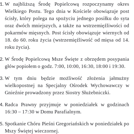
W najbliższą Środę Popielcową rozpoczynamy okres
Wielkiego Postu. Tego dnia w Kościele obowiązuje post
ścisły, który polega na spożyciu jednego posiłku do syta
oraz dwóch mniejszych, a także na wstrzemięźliwości od
pokarmów mięsnych. Post ścisły obowiązuje wiernych od
18. do 60. roku życia (wstrzemięźliwość od mięsa od 14.
roku życia).
W Środę Popielcową Msze Święte z obrzędem posypania
głów popiołem o godz. 7:00, 10:00, 16:30, 18:00 i 19:30.
W tym dniu będzie możliwość złożenia jałmużny
wielkopostnej na Specjalny Ośrodek Wychowawczy w
Gnieźnie prowadzony przez Siostry Służebniczki.
Radca Prawny przyjmuje w poniedziałek w godzinach
16:30 – 17:30 w Domu Parafialnym.
Spotkanie Chóru Pieśni Gregoriańskich w poniedziałek po
Mszy Świętej wieczornej.