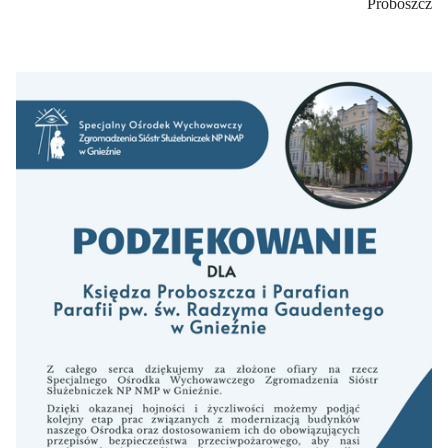
Proboszcz