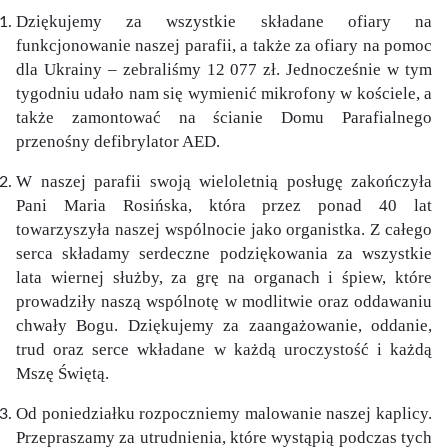
Dziękujemy za wszystkie składane ofiary na
funkcjonowanie naszej parafii, a także za ofiary na pomoc
dla Ukrainy – zebraliśmy 12 077 zł. Jednocześnie w tym
tygodniu udało nam się wymienić mikrofony w kościele, a
także zamontować na ścianie Domu Parafialnego
przenośny defibrylator AED.
W naszej parafii swoją wieloletnią posługę zakończyła
Pani Maria Rosińska, która przez ponad 40 lat
towarzyszyła naszej wspólnocie jako organistka. Z całego
serca składamy serdeczne podziękowania za wszystkie
lata wiernej służby, za grę na organach i śpiew, które
prowadziły naszą wspólnotę w modlitwie oraz oddawaniu
chwały Bogu. Dziękujemy za zaangażowanie, oddanie,
trud oraz serce wkładane w każdą uroczystość i każdą
Mszę Świętą.
Od poniedziałku rozpoczniemy malowanie naszej kaplicy.
Przepraszamy za utrudnienia, które wystąpią podczas tych