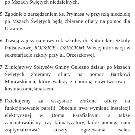
po Mszach Świętych niedzielnych.
Zgodnie z zarządzeniem ks. Prymasa w przyszłą niedzielę
po Mszach Świętych będą zbierane ofiary na pomoc dla
Ukrainy.
Trwają zapisy na nowy rok szkolny do Katolickiej Szkoły
Podstawowej
RODZICE - DZIECIOM
. Więcej informacji w
sekretariacie szkoły przy ul. Orzeszkowej.
Z inicjatywy Sołtysów Gminy Gniezno dzisiaj po Mszach
Świętych zbieramy ofiary na pomoc Bartkowi
Morawskiemu, który walczy z chorobą nowotworową –
kostniakomięśniakiem.
Dziękujemy za wszystkie złożone ofiary na
funkcjonowanie parafii. Obecnie trwa wymiana instalacji
elektrycznej w Domu Parafialnym, a także
zamontowaliśmy trzy klimatyzatory, które pomogą nam
zoptymalizować koszty ogrzewania salek