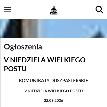
Przejdź
do
Główna
treści
nawigacja
Ogłoszenia
V NIEDZIELA WIELKIEGO
POSTU
KOMUNIKATY DUSZPASTERSKIE
V NIEDZIELA WIELKIEGO POSTU
22.03.2026