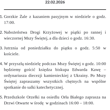
22.02.2026
Gorzkie Żale z kazaniem pasyjnym w niedziele o godz.
17:00.
Nabożeństwa Drogi Krzyżowej w piątki po rannej i
wieczornej Mszy Świętej, a dla dzieci o godz. 16:30.
Jutrznia od poniedziałku do piątku o godz. 5:50 w
kościele.
W przyszłą niedzielę podczas Mszy Świętej o godz. 10:00
będziemy gościć księdza biskupa Edwarda Kawę –
ordynariusza diecezji kamienieckiej z Ukrainy. Po Mszy
Świętej zapraszamy wszystkich chętnych na wspólne
spotkanie do salki katechetycznej.
Przedszkole Orzełki na osiedlu Orła Białego zaprasza na
Drzwi Otwarte w środę w godzinach 16:00 – 18:00.