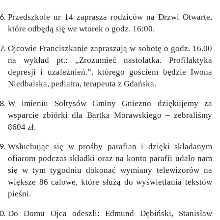
Przedszkole nr 14 zaprasza rodziców na Drzwi Otwarte,
które odbędą się we wtorek o godz. 16:00.
Ojcowie Franciszkanie zapraszają w sobotę o godz. 16.00
na wykład pt.: „Zrozumieć nastolatka. Profilaktyka
depresji i uzależnień.”, którego gościem będzie Iwona
Niedbalska, pediatra, terapeuta z Gdańska.
W imieniu Sołtysów Gminy Gniezno dziękujemy za
wsparcie zbiórki dla Bartka Morawskiego – zebraliśmy
8604 zł.
Wsłuchując się w prośby parafian i dzięki składanym
ofiarom podczas składki oraz na konto parafii udało nam
się w tym tygodniu dokonać wymiany telewizorów na
większe 86 calowe, które służą do wyświetlania tekstów
pieśni.
Do Domu Ojca odeszli: Edmund Dębiński, Stanisław