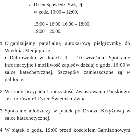
Dzień Spowiedzi Świętej
w godz. 10:00 – 12:00,
15:00 – 16:00, 16:30 – 18:00,
19:00 – 20:00.
Organizujemy parafialną autokarową pielgrzymkę do
Wiednia, Medjugorje
i Dubrownika w dniach 3 – 10 września. Spotkanie
informacyjne i możliwość zapisów dzisiaj o godz. 16:00 w
salce katechetycznej. Szczegóły zamieszczone są w
gablocie.
W środę przypada Uroczystość Zwiastowania Pańskiego.
Jest to również Dzień Świętości Życia.
Spotkanie młodzieży w piątek po Drodze Krzyżowej w
salce katechetycznej.
W piątek o godz. 19:00 przed kościołem Garnizonowym