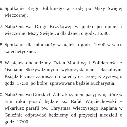
Spotkanie Kręgu Biblijnego w środę po Mszy Świętej
wieczornej.
Nabożeństwa Drogi Krzyżowej w piątki po rannej i
wieczornej Mszy Świętej, a dla dzieci o godz. 16:30.
Spotkanie dla młodzieży w piątek o godz. 19:00 w salce
katechetycznej.
W piątek obchodzimy Dzień Modlitwy i Solidarności z
Osobami Skrzywdzonymi wykorzystaniem seksualnym.
Ksiądz Prymas zaprasza do katedry na Drogę Krzyżową o
godz. 17:30, po której sprawowana będzie Eucharystia.
Nabożeństwo Gorzkich Żali z kazaniem pasyjnym, które w
tym roku głosić będzie ks. Rafał Wojciechowski –
wikariusz parafii pw. Chrystusa Wieczystego Kapłana w
Gnieźnie odprawiać będziemy od przyszłej niedzieli o
godz. 17:00.