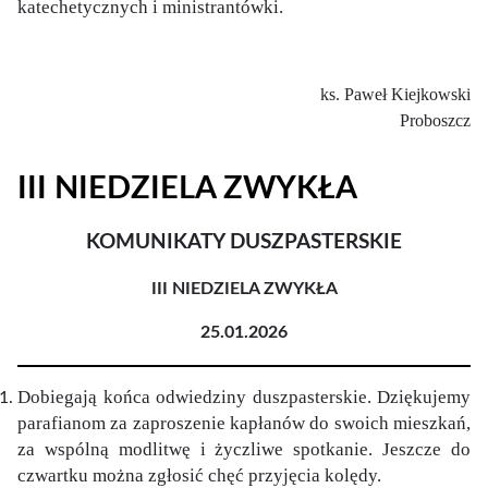
katechetycznych i ministrantówki.
ks. Paweł Kiejkowski
Proboszcz
III NIEDZIELA ZWYKŁA
KOMUNIKATY DUSZPASTERSKIE
III NIEDZIELA ZWYKŁA
25.01.2026
Dobiegają końca odwiedziny duszpasterskie. Dziękujemy
parafianom za zaproszenie kapłanów do swoich mieszkań,
za wspólną modlitwę i życzliwe spotkanie. Jeszcze do
czwartku można zgłosić chęć przyjęcia kolędy.