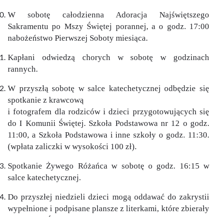
W sobotę całodzienna Adoracja Najświętszego
Sakramentu po Mszy Świętej porannej, a o godz. 17:00
nabożeństwo Pierwszej Soboty miesiąca.
Kapłani odwiedzą chorych w sobotę w godzinach
rannych.
W przyszłą sobotę w salce katechetycznej odbędzie się
spotkanie z krawcową
i fotografem dla rodziców i dzieci przygotowujących się
do I Komunii Świętej. Szkoła Podstawowa nr 12 o godz.
11:00, a Szkoła Podstawowa i inne szkoły o godz. 11:30.
(wpłata zaliczki w wysokości 100 zł).
Spotkanie Żywego Różańca w sobotę o godz. 16:15 w
salce katechetycznej.
Do przyszłej niedzieli dzieci mogą oddawać do zakrystii
wypełnione i podpisane plansze z literkami, które zbierały