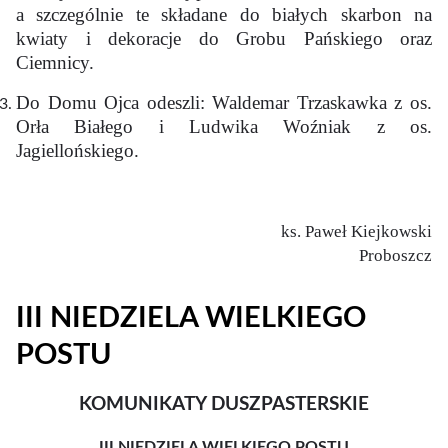
a szczególnie te składane do białych skarbon na
kwiaty i dekoracje do Grobu Pańskiego oraz
Ciemnicy.
Do Domu Ojca odeszli: Waldemar Trzaskawka z os.
Orła Białego i Ludwika Woźniak z os.
Jagiellońskiego.
ks. Paweł Kiejkowski
Proboszcz
III NIEDZIELA WIELKIEGO
POSTU
KOMUNIKATY DUSZPASTERSKIE
III NIEDZIELA WIELKIEGO POSTU